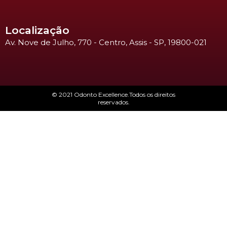
Localização
Av. Nove de Julho, 770 - Centro, Assis - SP, 19800-021
© 2021 Odonto Excellence.Todos os direitos
reservados.