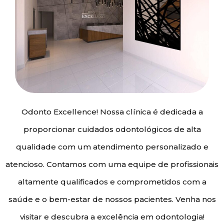
Odonto Excellence! Nossa clínica é dedicada a
proporcionar cuidados odontológicos de alta
qualidade com um atendimento personalizado e
atencioso. Contamos com uma equipe de profissionais
altamente qualificados e comprometidos com a
saúde e o bem-estar de nossos pacientes. Venha nos
visitar e descubra a excelência em odontologia!