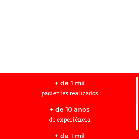
+ de 
1
 mil
pacientes realizados
+ de 
10
 anos
de experiência
+ de 
1
 mil